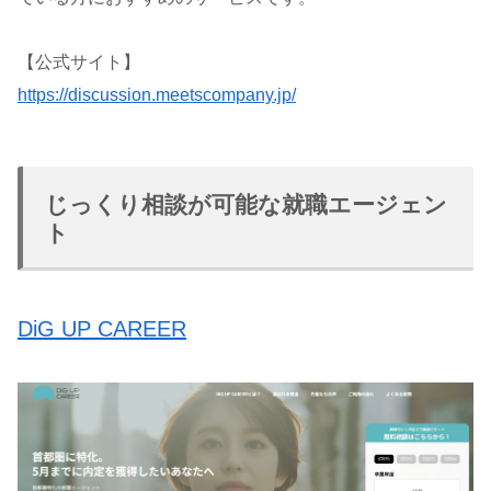
【公式サイト】
https://discussion.meetscompany.jp/
じっくり相談が可能な就職エージェン
ト
DiG UP CAREER