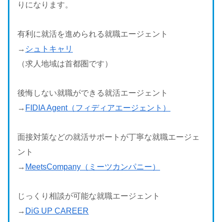
りになります。
有利に就活を進められる就職エージェント
→
シュトキャリ
（求人地域は首都圏です）
後悔しない就職ができる就活エージェント
→
FIDIA Agent（フィディアエージェント）
面接対策などの就活サポートが丁寧な就職エージェ
ント
→
MeetsCompany（ミーツカンパニー）
じっくり相談が可能な就職エージェント
→
DiG UP CAREER