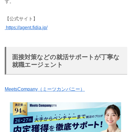
す。
【公式サイト】
https://agent.fidia.jp/
面接対策などの就活サポートが丁寧な
就職エージェント
MeetsCompany（ミーツカンパニー）