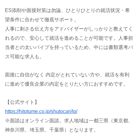
ES添削や面接対策は勿論、ひとりひとりの就活状況・希
望条件に合わせて徹底サポート。
人事に刺さる伝え方をアドバイザーがしっかりと教えてく
れるので、安心して就活を進めることが可能です。人事担
当者との太いパイプを持っているため、中には書類選考パ
ス可能な求人も。
面接に自信がなく 内定がとれていない方や、就活を有利
に進めて優良企業の内定をとりたい方におすすめです。
【公式サイト】
https://hitotume.co.jp/shutocari/lp/
※面談はオンライン面談。求人地域は一都三県（東京都、
神奈川県、埼玉県、千葉県）となります。